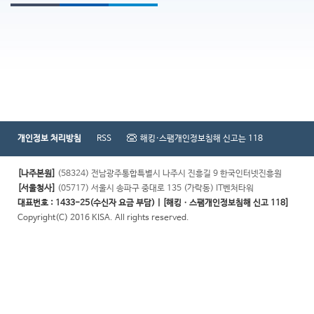
개인정보 처리방침
RSS
해킹·스팸개인정보침해 신고는 118
[나주본원]
(58324) 전남광주통합특별시 나주시 진흥길 9 한국인터넷진흥원
[서울청사]
(05717) 서울시 송파구 중대로 135 (가락동) IT벤처타워
대표번호 : 1433-25(수신자 요금 부담) | [해킹ㆍ스팸개인정보침해 신고 118]
Copyright(C) 2016 KISA. All rights reserved.