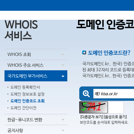
도메인 인증코
WHOIS
서비스
도메인 인증코드란?
WHOIS 조회
국가도메인(.kr, .한국) 
WHOIS 주요 서비스
된 최대 32자리 코드로 등록
국가도메인(.kr, .한국) 인
국가도메인 부가서비스
도메인 등록확인서
도메인 정보보호 설정
도메인 인증코드 조회
도메인 간단이전
[다른문자 보기]
[음성으로 듣기]
한글-퓨니코드 변환
보안코드를 순서대로 입력하세요.
공지사항