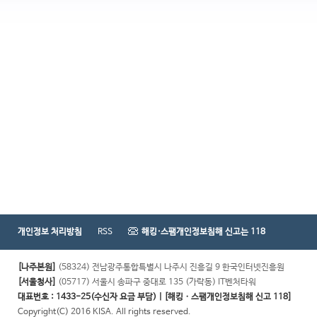
개인정보 처리방침
RSS
해킹·스팸개인정보침해 신고는 118
[나주본원]
(58324) 전남광주통합특별시 나주시 진흥길 9 한국인터넷진흥원
[서울청사]
(05717) 서울시 송파구 중대로 135 (가락동) IT벤처타워
대표번호 : 1433-25(수신자 요금 부담) | [해킹ㆍ스팸개인정보침해 신고 118]
Copyright(C) 2016 KISA. All rights reserved.